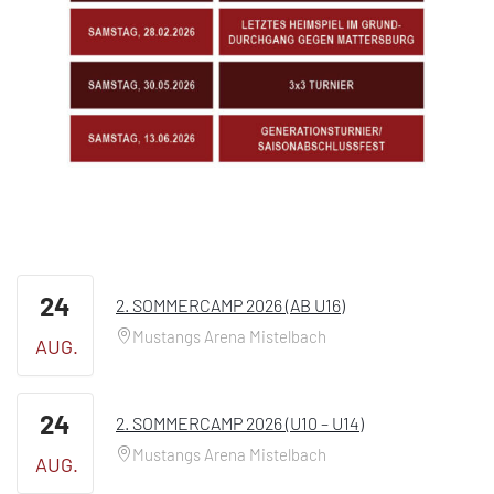
24
2. SOMMERCAMP 2026 (AB U16)
Mustangs Arena Mistelbach
AUG.
24
2. SOMMERCAMP 2026 (U10 – U14)
Mustangs Arena Mistelbach
AUG.