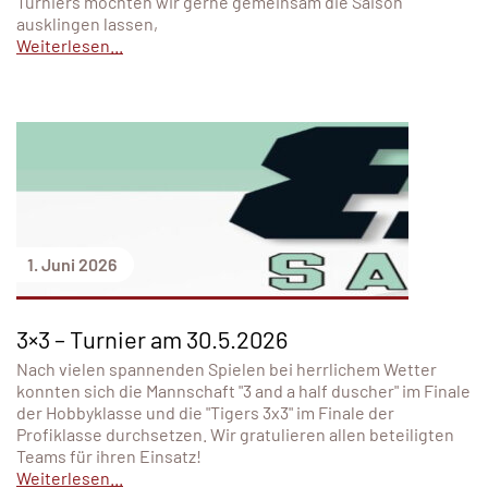
Turniers möchten wir gerne gemeinsam die Saison
ausklingen lassen,
Weiterlesen...
1. Juni 2026
3×3 – Turnier am 30.5.2026
Nach vielen spannenden Spielen bei herrlichem Wetter
konnten sich die Mannschaft "3 and a half duscher" im Finale
der Hobbyklasse und die "Tigers 3x3" im Finale der
Profiklasse durchsetzen. Wir gratulieren allen beteiligten
Teams für ihren Einsatz!
Weiterlesen...