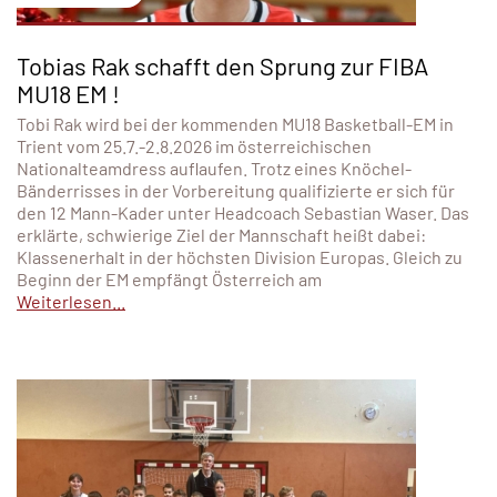
Tobias Rak schafft den Sprung zur FIBA
MU18 EM !
Tobi Rak wird bei der kommenden MU18 Basketball-EM in
Trient vom 25.7.-2.8.2026 im österreichischen
Nationalteamdress auflaufen. Trotz eines Knöchel-
Bänderrisses in der Vorbereitung qualifizierte er sich für
den 12 Mann-Kader unter Headcoach Sebastian Waser. Das
erklärte, schwierige Ziel der Mannschaft heißt dabei:
Klassenerhalt in der höchsten Division Europas. Gleich zu
Beginn der EM empfängt Österreich am
Weiterlesen...