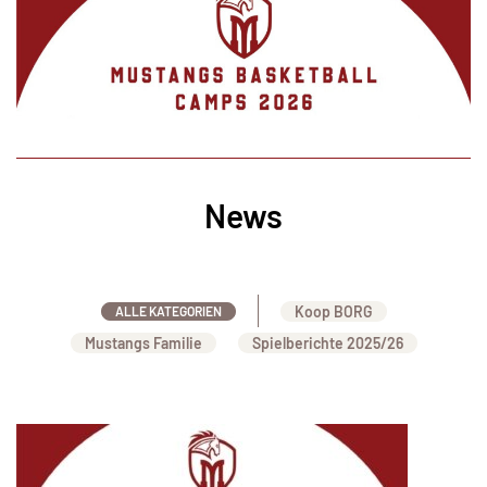
News
Koop BORG
ALLE KATEGORIEN
Mustangs Familie
Spielberichte 2025/26