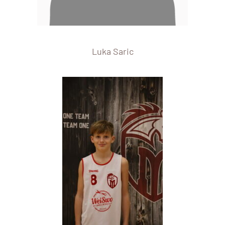
Luka Saric