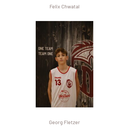
Felix Chwatal
Georg Fletzer