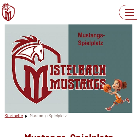
Startseite
Mustangs Spielplatz