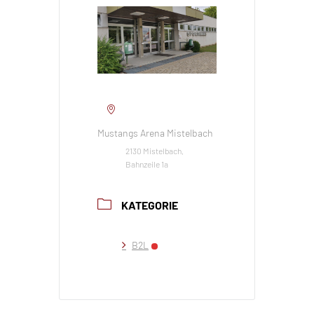
Mustangs Arena Mistelbach
2130 Mistelbach,
Bahnzeile 1a
KATEGORIE
B2L