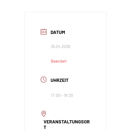
DATUM
25.04.2026
Beendet!
UHRZEIT
17:00 - 19:30
VERANSTALTUNGSOR
T