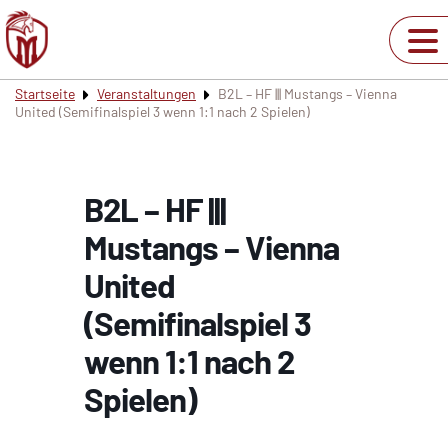
Startseite
Veranstaltungen
B2L – HF ||| Mustangs – Vienna
United (Semifinalspiel 3 wenn 1:1 nach 2 Spielen)
B2L – HF |||
Mustangs – Vienna
United
(Semifinalspiel 3
wenn 1:1 nach 2
Spielen)