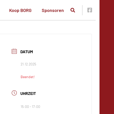
Koop BORG
Sponsoren
DATUM
21.12.2025
Beendet!
UHRZEIT
15:00 - 17:00