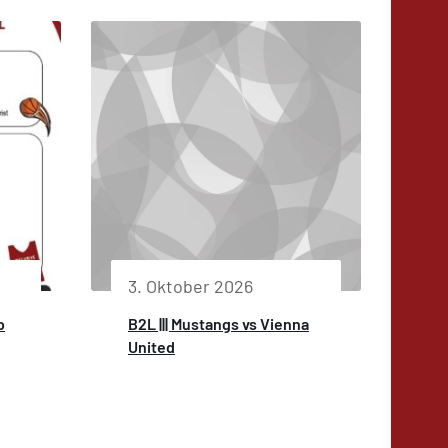
3. Oktober 2026
b
B2L ||| Mustangs vs Vienna
United