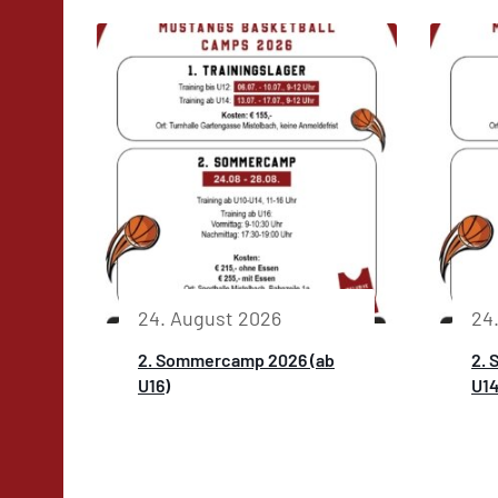
24. August 2026
24
2. Sommercamp 2026 (ab
2. 
U16)
U14