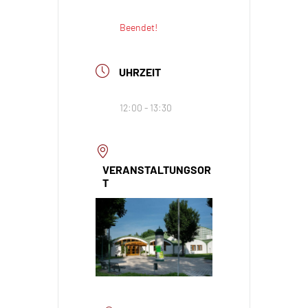
Beendet!
UHRZEIT
12:00 - 13:30
VERANSTALTUNGSOR
T