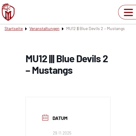
Startseite
Veranstaltungen
MU12 ||| Blue Devils 2 – Mustangs
MU12 ||| Blue Devils 2
– Mustangs
DATUM
29.11.2025