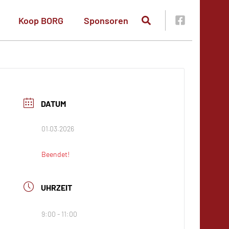
Koop BORG
Sponsoren
DATUM
01.03.2026
Beendet!
UHRZEIT
9:00 - 11:00