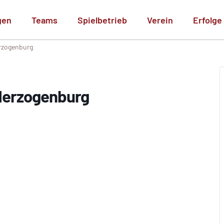
gen
Teams
Spielbetrieb
Verein
Erfolge
erzogenburg
 Herzogenburg