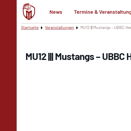
News
Termine & Veranstaltun
Startseite
Veranstaltungen
MU12 ||| Mustangs – UBBC H
MU12 ||| Mustangs – UBBC