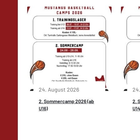
24. August 2026
24
2. Sommercamp 2026 (ab
2. 
U16)
U14