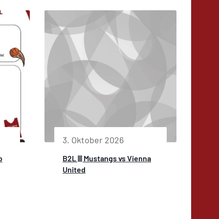
3. Oktober 2026
b
B2L ||| Mustangs vs Vienna
United