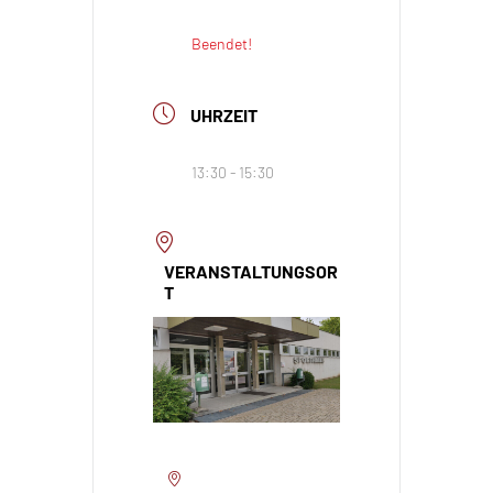
Beendet!
UHRZEIT
13:30 - 15:30
VERANSTALTUNGSOR
T