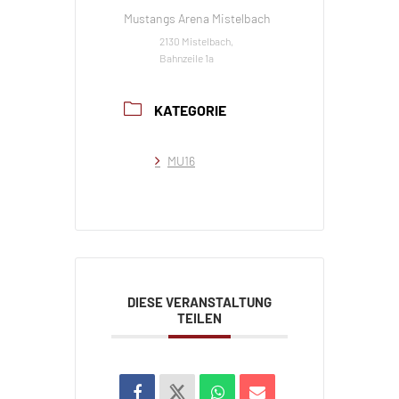
Mustangs Arena Mistelbach
2130 Mistelbach,
Bahnzeile 1a
KATEGORIE
MU16
DIESE VERANSTALTUNG
TEILEN