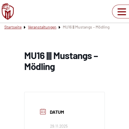
Startseite
Veranstaltungen
MU16 ||| Mustangs – Mödling
MU16 ||| Mustangs –
Mödling
DATUM
29.11.2025