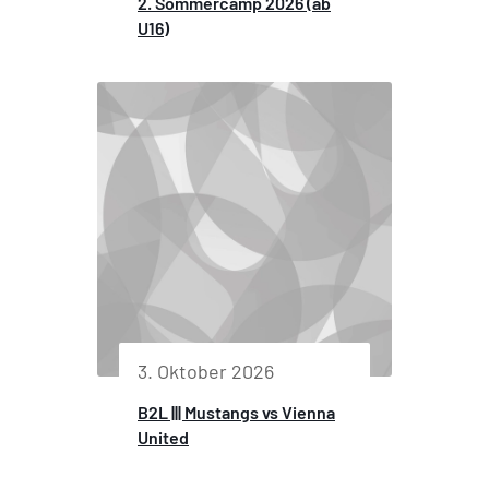
2. Sommercamp 2026 (ab
U16)
3. Oktober 2026
B2L ||| Mustangs vs Vienna
United