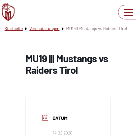
Startseite
Veranstaltungen
MU19 ||| Mustangs vs Raiders Tirol
MU19 ||| Mustangs vs
Raiders Tirol
DATUM
14.02.2026