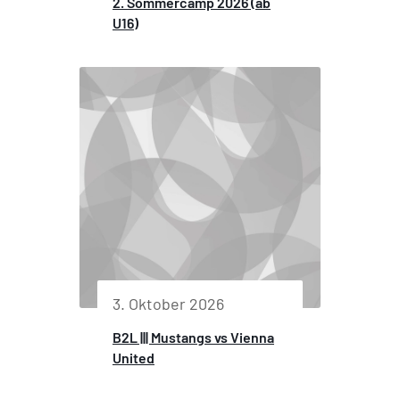
2. Sommercamp 2026 (ab
U16)
3. Oktober 2026
B2L ||| Mustangs vs Vienna
United