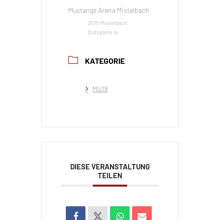
Mustangs Arena Mistelbach
2130 Mistelbach,
Bahnzeile 1a
KATEGORIE
MU19
DIESE VERANSTALTUNG
TEILEN