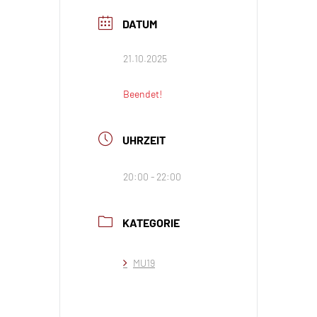
DATUM
21.10.2025
Beendet!
UHRZEIT
20:00 - 22:00
KATEGORIE
MU19