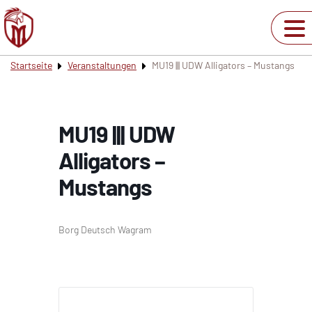
Startseite
Veranstaltungen
MU19 ||| UDW Alligators – Mustangs
MU19 ||| UDW
Alligators –
Mustangs
Borg Deutsch Wagram