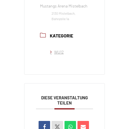
Mustangs Arena Mistelbach
2130 Mistelbach,
Bahnzeile 1a
KATEGORIE
WU12
DIESE VERANSTALTUNG
TEILEN