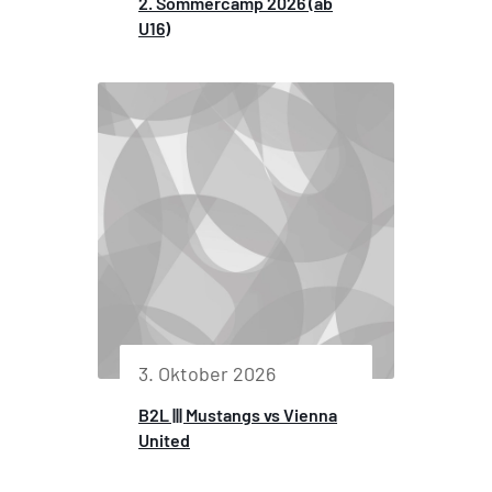
2. Sommercamp 2026 (ab
U16)
3. Oktober 2026
B2L ||| Mustangs vs Vienna
United