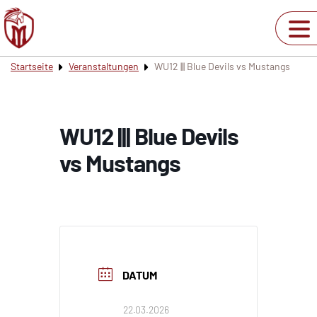
Startseite
Veranstaltungen
WU12 ||| Blue Devils vs Mustangs
WU12 ||| Blue Devils
vs Mustangs
DATUM
22.03.2026