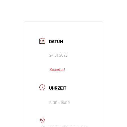
DATUM
24.01.2026
Beendet!
UHRZEIT
9:00 - 18:00