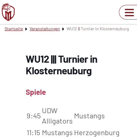
Startseite
Veranstaltungen
WU12 ||| Turnier in Klosterneuburg
WU12 ||| Turnier in
Klosterneuburg
Spiele
UDW
9:45
Mustangs
Alligators
11:15
Mustangs
Herzogenburg