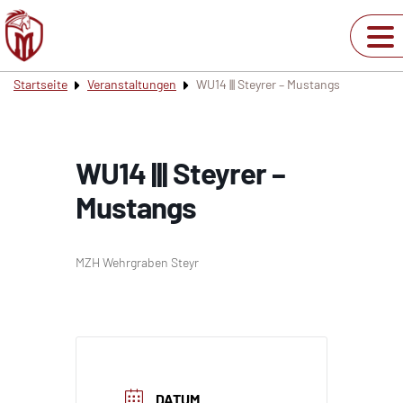
Startseite
Veranstaltungen
WU14 ||| Steyrer – Mustangs
WU14 ||| Steyrer –
Mustangs
MZH Wehrgraben Steyr
DATUM