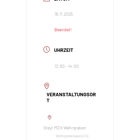
16.11.2025
Beendet!
UHRZEIT
12:00 - 14:00
VERANSTALTUNGSOR
T
Steyr MZH Wehrgraben
Wehrgrabengasse 22,