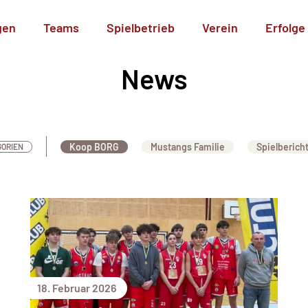
gen
Teams
Spielbetrieb
Verein
Erfolge
News
Koop BORG
Mustangs Familie
Spielberich
GORIEN
18. Februar 2026