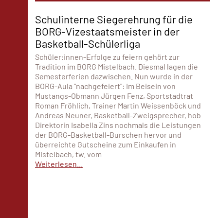
Schulinterne Siegerehrung für die
BORG-Vizestaatsmeister in der
Basketball-Schülerliga
Schüler:innen-Erfolge zu feiern gehört zur
Tradition im BORG Mistelbach. Diesmal lagen die
Semesterferien dazwischen. Nun wurde in der
BORG-Aula "nachgefeiert": Im Beisein von
Mustangs-Obmann Jürgen Fenz, Sportstadtrat
Roman Fröhlich, Trainer Martin Weissenböck und
Andreas Neuner, Basketball-Zweigsprecher, hob
Direktorin Isabella Zins nochmals die Leistungen
der BORG-Basketball-Burschen hervor und
überreichte Gutscheine zum Einkaufen in
Mistelbach, tw. vom
Weiterlesen...