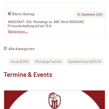
Älterer Beitrag
10. September 2025
ABGESAGT: B2L Mustangs vs. BBC Nord DRAGONZ
(Freundschaftsspiel) am 13.9.
Weiterlesen...
Alle Kategorien
Koop BORG
Mustangs Familie
Spielberichte 2025/26
Termine & Events