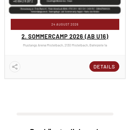
24 AUGUST 2026
2. SOMMERCAMP 2026 (AB U16)
Mustangs Arena Mistelbach, 2130 Mistelbach, Bahnzeile 1a
DETAILS