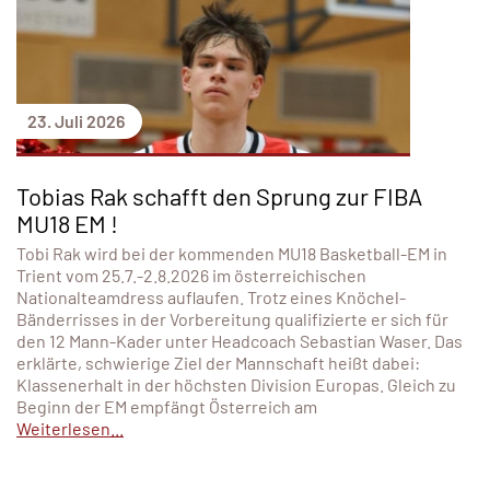
23. Juli 2026
Tobias Rak schafft den Sprung zur FIBA
MU18 EM !
Tobi Rak wird bei der kommenden MU18 Basketball-EM in
Trient vom 25.7.-2.8.2026 im österreichischen
Nationalteamdress auflaufen. Trotz eines Knöchel-
Bänderrisses in der Vorbereitung qualifizierte er sich für
den 12 Mann-Kader unter Headcoach Sebastian Waser. Das
erklärte, schwierige Ziel der Mannschaft heißt dabei:
Klassenerhalt in der höchsten Division Europas. Gleich zu
Beginn der EM empfängt Österreich am
Weiterlesen...