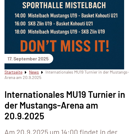
17. September 2025
Startseite
News
Internationales MU19 Turnier in der Mustangs-
Arena am 20.9.2025
Internationales MU19 Turnier in
der Mustangs-Arena am
20.9.2025
Am 20.9.2025 um 14:00 findet in der