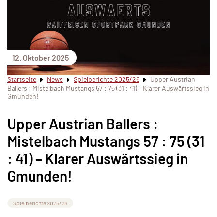
12. Oktober 2025
Startseite
News
Spielberichte 2025/26
Upper Austrian
Ballers : Mistelbach Mustangs 57 : 75 (31 : 41) – Klarer Auswärtssieg in
Gmunden!
Upper Austrian Ballers :
Mistelbach Mustangs 57 : 75 (31
: 41) – Klarer Auswärtssieg in
Gmunden!
Spielberichte 2025/26