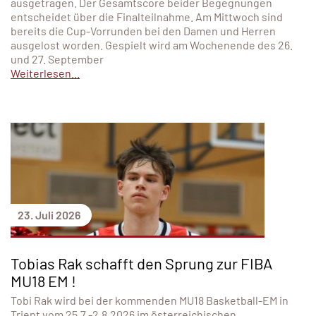
ausgetragen. Der Gesamtscore beider Begegnungen
entscheidet über die Finalteilnahme. Am Mittwoch sind
bereits die Cup-Vorrunden bei den Damen und Herren
ausgelost worden. Gespielt wird am Wochenende des 26.
und 27. September
Weiterlesen...
23. Juli 2026
Tobias Rak schafft den Sprung zur FIBA
MU18 EM !
Tobi Rak wird bei der kommenden MU18 Basketball-EM in
Trient vom 25.7.-2.8.2026 im österreichischen