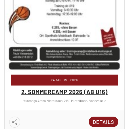
24 AUGUST 2026
2. SOMMERCAMP 2026 (AB U16)
Mustangs Arena Mistelbach, 2130 Mistelbach, Bahnzeile 1a
DETAILS