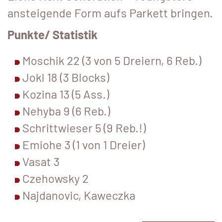
ansteigende Form aufs Parkett bringen.
Punkte/ Statistik
Moschik 22 (3 von 5 Dreiern, 6 Reb.)
Jokl 18 (3 Blocks)
Kozina 13 (5 Ass.)
Nehyba 9 (6 Reb.)
Schrittwieser 5 (9 Reb.!)
Emiohe 3 (1 von 1 Dreier)
Vasat 3
Czehowsky 2
Najdanovic, Kaweczka