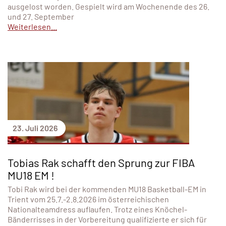
ausgelost worden. Gespielt wird am Wochenende des 26.
und 27. September
Weiterlesen...
23. Juli 2026
Tobias Rak schafft den Sprung zur FIBA
MU18 EM !
Tobi Rak wird bei der kommenden MU18 Basketball-EM in
Trient vom 25.7.-2.8.2026 im österreichischen
Nationalteamdress auflaufen. Trotz eines Knöchel-
Bänderrisses in der Vorbereitung qualifizierte er sich für