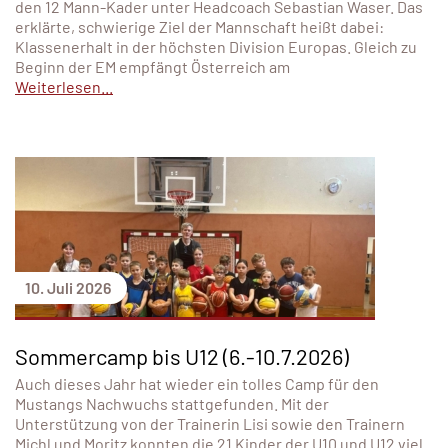
den 12 Mann-Kader unter Headcoach Sebastian Waser. Das
erklärte, schwierige Ziel der Mannschaft heißt dabei:
Klassenerhalt in der höchsten Division Europas. Gleich zu
Beginn der EM empfängt Österreich am
Weiterlesen...
10. Juli 2026
Sommercamp bis U12 (6.-10.7.2026)
Auch dieses Jahr hat wieder ein tolles Camp für den
Mustangs Nachwuchs stattgefunden. Mit der
Unterstützung von der Trainerin Lisi sowie den Trainern
Michl und Moritz konnten die 21 Kinder der U10 und U12 viel