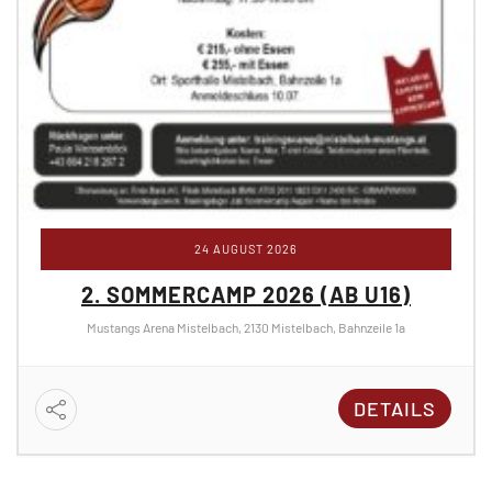
24 AUGUST 2026
2. SOMMERCAMP 2026 (AB U16)
Mustangs Arena Mistelbach, 2130 Mistelbach, Bahnzeile 1a
DETAILS