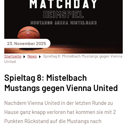
23. November 2025
Startseite
News
Spieltag 8: Mistelbach Mustangs gegen Vienna
United
Spieltag 8: Mistelbach
Mustangs gegen Vienna United
Nachdem Vienna United in der letzten Runde zu
Hause ganz knapp verloren hat kommen sie mit 2
Punkten Rückstand auf die Mustangs nach