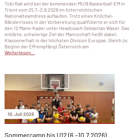
Tobi Rak wird bei der kommenden MU18 Basketball-EM in
Trient vom 25.7.-2.8.2026 im österreichischen
Nationalteamdress auflaufen. Trotz eines Knöchel-
Bänderrisses in der Vorbereitung qualifizierte er sich für
den 12 Mann-Kader unter Headcoach Sebastian Waser. Das
erklärte, schwierige Ziel der Mannschaft heißt dabei:
Klassenerhalt in der höchsten Division Europas. Gleich zu
Beginn der EM empfängt Österreich am
Weiterlesen...
10. Juli 2026
Sommercamp bis U12 (6.-10.7.2026)