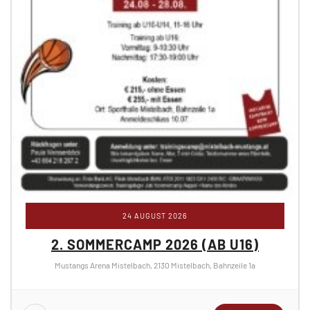
24 AUGUST 2026
2. SOMMERCAMP 2026 (AB U16)
Mustangs Arena Mistelbach, 2130 Mistelbach, Bahnzeile 1a