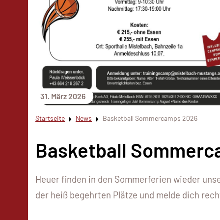
31. März 2026
Startseite
News
Basketball Sommercamps 2026
Basketball Sommerc
Heuer finden in den Sommerferien wieder unse
der heiß begehrten Plätze und melde dich recht