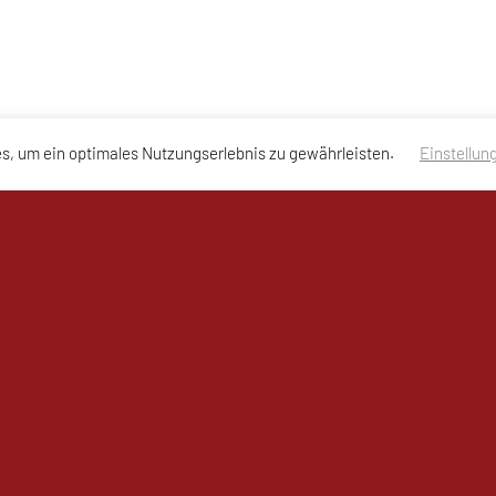
s, um ein optimales Nutzungserlebnis zu gewährleisten.
Einstellun
nschutzerklärung des Vereins
essum