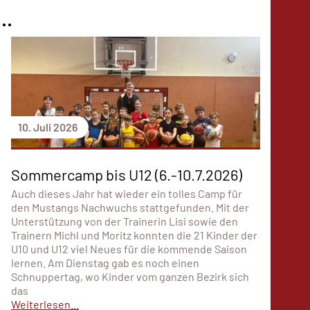
..
10. Juli 2026
Sommercamp bis U12 (6.-10.7.2026)
Auch dieses Jahr hat wieder ein tolles Camp für
den Mustangs Nachwuchs stattgefunden. Mit der
Unterstützung von der Trainerin Lisi sowie den
Trainern Michl und Moritz konnten die 21 Kinder der
U10 und U12 viel Neues für die kommende Saison
lernen. Am Dienstag gab es noch einen
Schnuppertag, wo Kinder vom ganzen Bezirk sich
das
Weiterlesen...