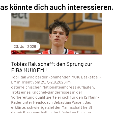
as könnte dich auch interessieren.
23. Juli 2026
Tobias Rak schafft den Sprung zur
FIBA MU18 EM !
Tobi Rak wird bei der kommenden MU18 Basketball-
EM in Trient vom 25.7.-2.8.2026 im
österreichischen Nationalteamdress auflaufen.
Trotz eines Knöchel-Bänderrisses in der
Vorbereitung qualifizierte er sich für den 12 Mann-
Kader unter Headcoach Sebastian Waser. Das
erklärte, schwierige Ziel der Mannschaft heißt
dabei: Klassenerhalt in der höchsten Division