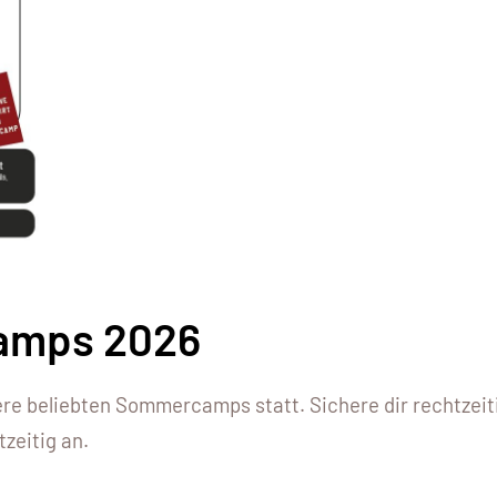
amps 2026
re beliebten Sommercamps statt. Sichere dir rechtzeit
zeitig an.