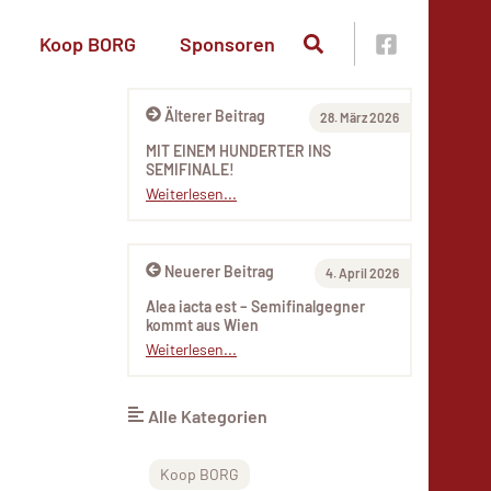
Koop BORG
Sponsoren
Älterer Beitrag
28. März 2026
MIT EINEM HUNDERTER INS
SEMIFINALE!
Weiterlesen...
Neuerer Beitrag
4. April 2026
Alea iacta est – Semifinalgegner
kommt aus Wien
Weiterlesen...
Alle Kategorien
Koop BORG