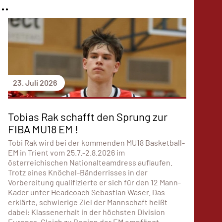
..
23. Juli 2026
Tobias Rak schafft den Sprung zur
FIBA MU18 EM !
Tobi Rak wird bei der kommenden MU18 Basketball-
EM in Trient vom 25.7.-2.8.2026 im
österreichischen Nationalteamdress auflaufen.
Trotz eines Knöchel-Bänderrisses in der
Vorbereitung qualifizierte er sich für den 12 Mann-
Kader unter Headcoach Sebastian Waser. Das
erklärte, schwierige Ziel der Mannschaft heißt
dabei: Klassenerhalt in der höchsten Division
Europas. Gleich zu Beginn der EM empfängt