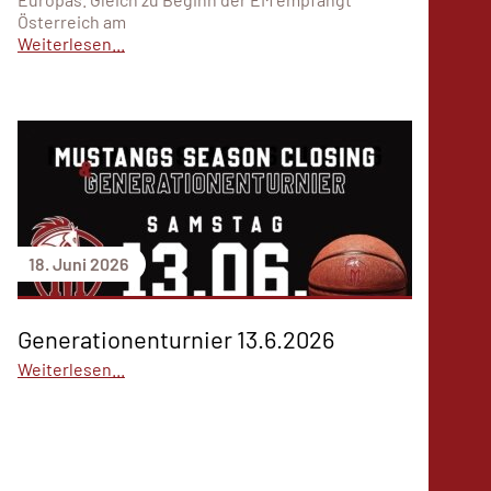
Österreich am
Weiterlesen...
18. Juni 2026
Generationenturnier 13.6.2026
Weiterlesen...