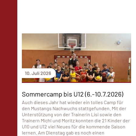
10. Juli 2026
Sommercamp bis U12 (6.-10.7.2026)
Auch dieses Jahr hat wieder ein tolles Camp für
den Mustangs Nachwuchs stattgefunden. Mit der
Unterstützung von der Trainerin Lisi sowie den
Trainern Michl und Moritz konnten die 21 Kinder der
U10 und U12 viel Neues für die kommende Saison
lernen. Am Dienstag gab es noch einen