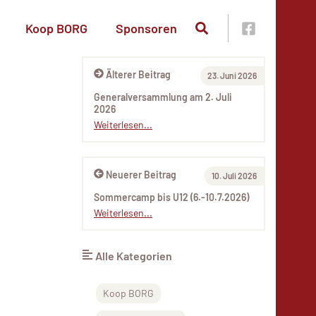
Koop BORG
Sponsoren
Älterer Beitrag
23. Juni 2026
Generalversammlung am 2. Juli
2026
Weiterlesen...
Neuerer Beitrag
10. Juli 2026
Sommercamp bis U12 (6.-10.7.2026)
Weiterlesen...
Alle Kategorien
Koop BORG