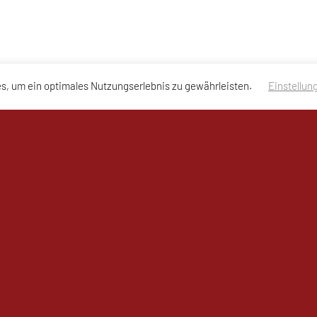
s, um ein optimales Nutzungserlebnis zu gewährleisten.
Einstellun
nschutzerklärung des Vereins
essum